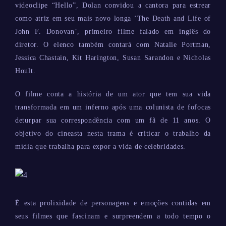
videoclipe “Hello”, Dolan convidou a cantora para estrear
como atriz em seu mais novo longa ‘The Death and Life of
John F. Donovan’, primeiro filme falado em inglês do
diretor. O elenco também contará com Natalie Portman,
Jessica Chastain, Kit Harington, Susan Sarandon e Nicholas
Hoult.
O filme conta a história de um ator que tem sua vida
transformada em um inferno após uma colunista de fofocas
deturpar sua correspondência com um fã de 11 anos. O
objetivo do cineasta nesta trama é criticar o trabalho da
mídia que trabalha para expor a vida de celebridades.
É esta prolixidade de personagens e emoções contidas em
seus filmes que fascinam e surpreendem a todo tempo o