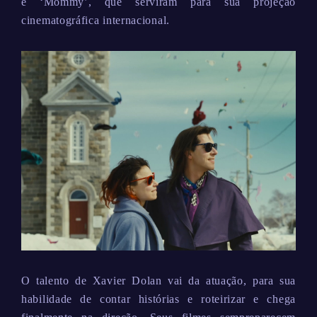
e ‘Mommy’, que serviram para sua projeção
cinematográfica internacional.
O talento de Xavier Dolan vai da atuação, para sua
habilidade de contar histórias e roteirizar e chega